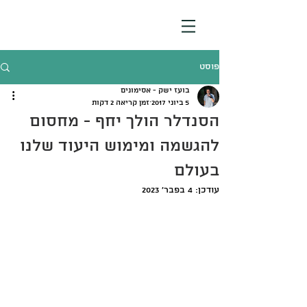
פוסט
בועז ישק - אסימונים
5 ביוני 2017
זמן קריאה 2 דקות
הסנדלר הולך יחף - מחסום
להגשמה ומימוש היעוד שלנו
בעולם
עודכן:
4 בפבר׳ 2023