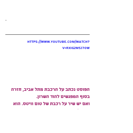
.
https://www.youtube.com/watch?
v=rxIG2msJ7ow
הפוסט נכתב על הרכבת מתל אביב, חזרה 
בסוף המפגשים להוד השרון.
ואם יש שיר על רכבת של טום וויטס. הוא 
חייב להיות כאן.