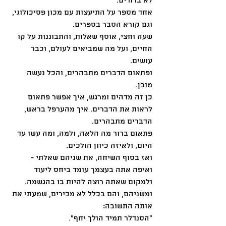
לא ברורים.
אחד מספר על התיעצות עם מכון פסיכולוגי, 
וגם קורא הסבר בספרים.
שעה וחצי, אוסף שאלות, והתבוננות על קו 
החיים, ועל מה שמביאים לעולם, וכבר 
עושים.
ופתאום הדברים מתבהרים, והכל נעשה 
מובן.
כן זה מדהים ומרגש, איך אפשר פתאום 
לראות את הדברים. איך מהערפל בראש, 
הדברים מתבהרים.
פתאום ברור מה הלאה, ולמה, ומה עשו עד 
היום, ולאיזה כיוון הולכים.
ואז בסוף השיחה, את שניהם שאלתי -  
ואיפה אתה בעצמך עומד ביחס ליעוד 
ולמקום שאתה רוצה להיות בו בהגשמה.
ומשניהם, והם בכלל לא מכירים, שמעתי את 
אותה התשובה:
"הסנדלר תמיד הולך יחף".