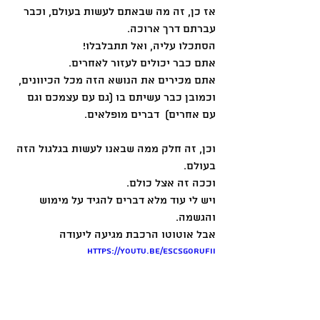
אז כן, זה מה שבאתם לעשות בעולם, וכבר 
עברתם דרך ארוכה.
הסתכלו עליה, ואל תתבלבלו!
אתם כבר יכולים לעזור לאחרים.
אתם מכירים את הנושא הזה מכל הכיוונים,
וכמובן כבר עשיתם בו (גם עם עצמכם וגם 
עם אחרים)  דברים מופלאים.
וכן, זה חלק ממה שבאנו לעשות בגלגול הזה 
בעולם.
וככה זה אצל כולם.
ויש לי עוד מלא דברים להגיד על מימוש 
והגשמה.
אבל אוטוטו הרכבת מגיעה ליעודה
https://youtu.be/escsgoruFiI