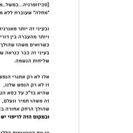
(סכיזופרניה...כמשל..א
"מחלה" שעוברת ללא מי
ובעיני זה יותר מאנרגיה
ויותר מהעברה בין דורי
כשרואים משהו שהולך 
בעיני זה כבר כנראה שו
שליחות הנשמה. 
אלו לא רק אתגרי הנפש
זו לא רק הנפש שלנו, 
שהיא בד"כ על כסא הטי
זה משהו תמיר ונעלם, 
שהולך הרחק אחורה בזמ
ובמקום הזה לריפוי יש