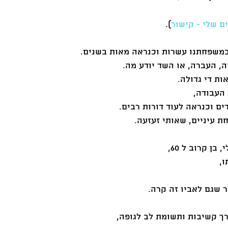
ם שלי - קישור
).
משפחתנו עשרות וכנראה מאות בשנים. 
ה, העברה, או השד יודע מה. 
ות די גדולה. 
העבודה,
ם וכנראה לעוד דורות רבים. 
ת עיניים, שאותי זעזעה. 
ן קרוב ל 60, 
, 
שגם לאביו זה קרה. 
ך קשיבות ותשומת לב לגופה,