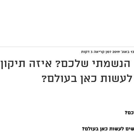
אימון אצלי
סדנאות והרצאות
שאלות ותשובות
צור 
13 באוג׳ 2019
זמן קריאה 3 דקות
הנשמתי שלכם? איזה תיקון
עשות כאן בעולם?
כם?
ים לעשות כאן בעולם?