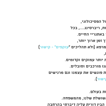
ל הפסיכולוגי, 
, ריברסינג...., בכל 
באתגריי החיים. 
זמן ארוך יותר, 
מרפא (ולא תהליכים "
עוקפים" - קישור
)
יותר עמוקים וקדומים. 
ו מורכבים וסובלים. 
 פוגשים את עצמנו וגם מרגישים 
ישור
).
ת בעולם. 
שושלת שלנו, מהמשפחה. 
הבין דורית עליה דיברתי בהרחבה