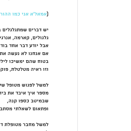
(
אמאל'א אני כמו ההורי
יש דברים שמתגלגלים ב
גלגולים, קארמה, אנרגי
אבל יודע דבר אחד בודא
אם אנחנו לא נעשה את 
בטוח שהם ימשיכו לילדי
וזו ראיה מטלטלת, פוקח
למשל לפגוש מטופל שלי, ב
מספר איך איבד את ביתו
שבמיטב כספו קנה,
ופתאום לשאלתי מסתבר 
למשל מחבר מטופלת דר