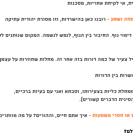
ת, אי לקיחת אחריות, מסכנות 
חה ושפע -
 רובנו כאן בהישרדות, וזו מסורת יהודית עתיקה
 דימוי גוף. החיבור בין הגוף, לנפש לנשמה. המקום שנותנים ל
יל צעיר של כמה דורות בזה אחר זה. מחלות שחוזרות על עצמן,
שרות בין הדורות
מחלת כליות בצעירותו, וסבתא ואני עם בעיות ברכיים,
סינית הדברים קשורים).
 או חסרי משמעות -
 איך אתם חיים, וההורים? על מה מוותרים
לם? 