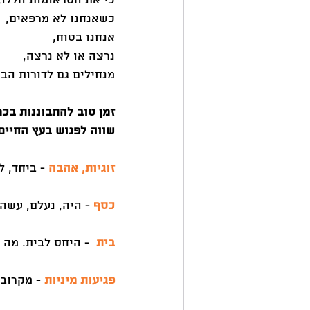
כי את הטראומות הללו, 
כשאנחנו לא מרפאים, 
אנחנו בטוח, 
נרצה או לא נרצה, 
מנחילים גם לדורות הבא
זמן טוב להתבוננות בכ
שווה לפגוש בעץ החיים
זוגיות, אהבה
 - ביחד, ל
כסף
 - היה, נעלם, עשה
בית
  - היחס לבית. מה 
פגיעות מיניות 
- מקרובי