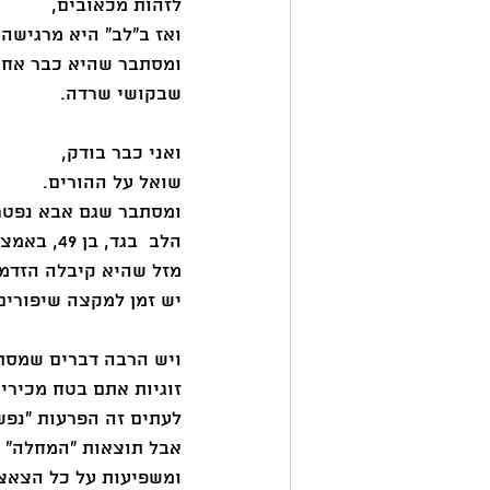
לזהות מכאובים,
ואז ב"לב" היא מרגישה 
ומסתבר שהיא כבר אחרי
שבקושי שרדה.
ואני כבר בודק,
שואל על ההורים.
ומסתבר שגם אבא נפטר 
הלב  בגד, בן 49, באמצע החיים.
מזל שהיא קיבלה הזדמנ
יש זמן למקצה שיפורים
ויש הרבה דברים שמסת
זוגיות אתם בטח מכירים
לעתים זה הפרעות “נפשי
אבל תוצאות "המחלה" עו
ומשפיעות על כל הצאצ