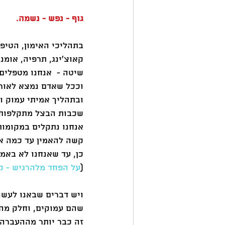
גוף - נפש - נשמה.
בתהליכי האימון, הטיפו
קאוצ'ינג, תרפיה, אומנות
שיטה -  אנחנו מטפלים 
וככל שאדם נמצא לאורך 
ובתהליך אמיתי עמוק ו
שכבות הבצל מתקלפות,
אנחנו נתקלים במקומות 
קשה להאמין עד כמה אנ
כן, עד שאנחנו לא באמת
(
על הפחד מלהרגיש - ק
ויש דברים שבאנו לעשו
שהם עמוקים, וחלק מה
זה כבר יותר מההעברה 