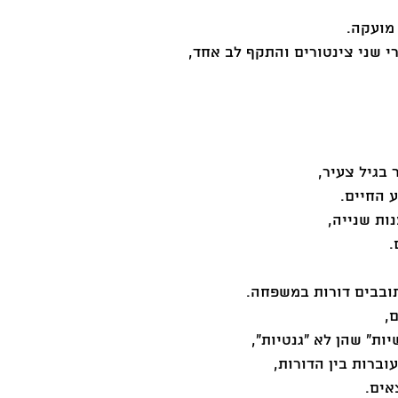
מועקה.
 שני צינטורים והתקף לב אחד,
בגיל צעיר,
ות שנייה, 
.
ובבים דורות במשפחה.
, 
ות” שהן לא “גנטיות”,
ברות בין הדורות,
אים.