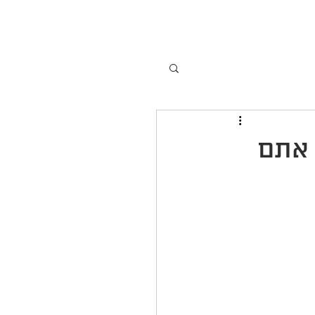
קשר
אודותי
Coaching
 אתם