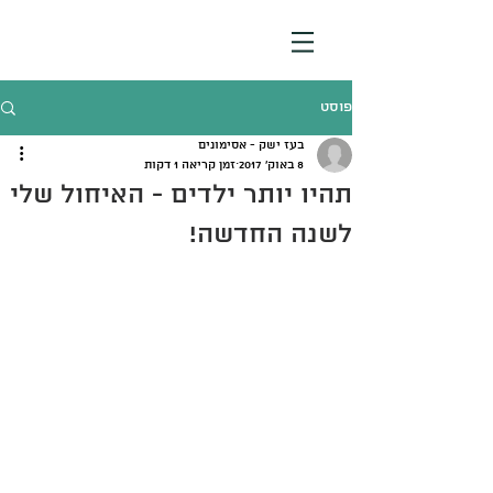
פוסט
בעז ישק - אסימונים
8 באוק׳ 2017
זמן קריאה 1 דקות
תהיו יותר ילדים - האיחול שלי
לשנה החדשה!