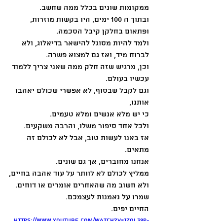
ממקומות שונים בכלל ממה שחשב.
ובתוך ה 100 ימים, היו בקשות מוזרות, 
ופתאום בחלקן קיבל הסכמה.
ולמד להיות מסוגל להישאר בדיאלוג, ולא 
לברוח מיד, ואז גם למצוא פשרה.
וכן, מרגיש שזה חלק ממה שאני צריך ללמוד 
עכשיו בעולם.
וגם לקבל שבסוף, לא אפשרי שכולם יאהבו 
אותנו,  
כי יש מלא אנשים ומלא טעמים.
ולכל אחד סיפור משלו, והרבה משקעים.
אז באנו לעשות טוב, אבל לא לכולם זה 
מתאים.
אנחנו מחוברים, אך גם שונים.
ממליץ לכולם לא לוותר על עוד אהבה בחיים,
ולא חשוב מה שהאחרים אומרים או דוחים.
שמרו על נאמנות לעצמכם.
החיים יפים.
https://www.youtube.com/watch?v=jZOl39p-