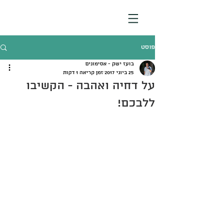
פוסט
בועז ישק - אסימונים
25 ביוני 2017
זמן קריאה 1 דקות
על דחיה ואהבה - הקשיבו
ללבכם!