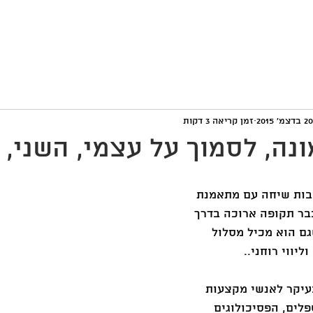
אימון אצלי
סדנאות והרצאות
שאלות ותשובות
צור 
20 בדצמ׳ 2015
זמן קריאה 3 דקות
ונה, לסמוך על עצמי, השני, 
בות שיחה עם מתאמנת 
כבר תקופה ארוכה בדרך 
גם הוא מכיל מסלול 
ליווי רוחני.. 
בעיקר לאנשי מקצעות 
לים, הפסיכולוגים 