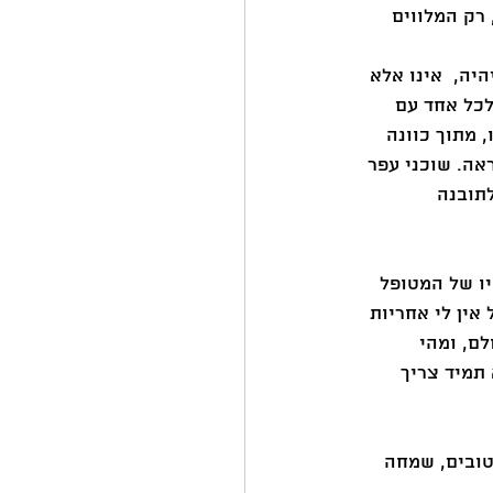
רק המלווים 
יה,  אינו אלא 
לכל אחד עם 
 מתוך כוונה 
ראה. שוכני עפר 
תובנה 
יו של המטופל 
אין לי אחריות 
ם, ומהי 
תמיד צריך 
טובים, שמחה 