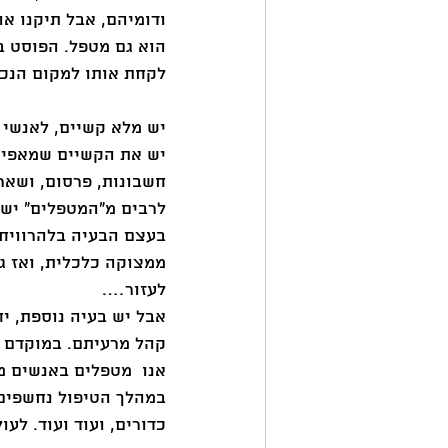
ודומיהם, אבל תיקנו או
הוא גם מטפל. הפוסט בע
לקחת אותו למקום הנכון
יש מלא קשיים, לאנשי 
יש את הקשיים שמאפיינ
חשבונות, פרסום, ושאר
לרבים מ"המטפלים" ישנ
בעצם הבעיה בלהרוויח 
ממצוקה כלכלית, ואז ג
לעזור…. 
אבל יש בעיה נוספת, יח
קהל מרעיתם. במוקדם א
אנו  מטפלים באנשים מר
במהלך הטיפול נחשפים 
כדורים, ועוד ועוד. לעו