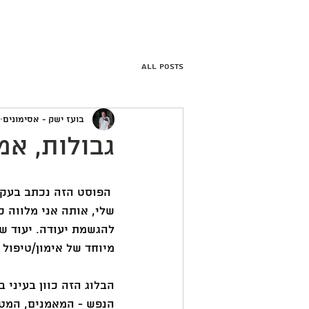
בית
הבלוג של בועז
ה
All Posts
בועז ישק - אסימונים
גבולות, אמ
 הפוסט הזה נכתב בעק
שלי, אותה אני מלווה 
להגשמת יעודה. יעוד ש
מיוחד של אימון/טיפול  ו
הבלוג הזה כוון בעיני 
הנפש - המאמנים, המטפ